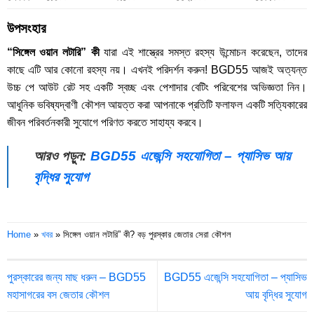
উপসংহার
“সিঙ্গেল ওয়ান লটারি” কী
যারা এই শাস্ত্রের সমস্ত রহস্য উন্মোচন করেছেন, তাদের
কাছে এটি আর কোনো রহস্য নয়। এখনই পরিদর্শন করুন! BGD55 আজই অত্যন্ত
উচ্চ পে আউট রেট সহ একটি স্বচ্ছ এবং পেশাদার বেটিং পরিবেশের অভিজ্ঞতা নিন।
আধুনিক ভবিষ্যদ্বাণী কৌশল আয়ত্ত করা আপনাকে প্রতিটি ফলাফল একটি সত্যিকারের
জীবন পরিবর্তনকারী সুযোগে পরিণত করতে সাহায্য করবে।
আরও পড়ুন:
BGD55 এজেন্সি সহযোগিতা – প্যাসিভ আয়
বৃদ্ধির সুযোগ
Home
»
খবর
»
সিঙ্গেল ওয়ান লটারি” কী? বড় পুরস্কার জেতার সেরা কৌশল
পুরস্কারের জন্য মাছ ধরুন – BGD55
BGD55 এজেন্সি সহযোগিতা – প্যাসিভ
মহাসাগরের বস জেতার কৌশল
আয় বৃদ্ধির সুযোগ