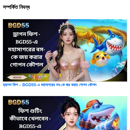
সম্পর্কিত নিবন্ধ
ড্রাগন ফিশ – BGD55-এ মহাসাগরের বস-কে জয় করার গোপন কৌশল