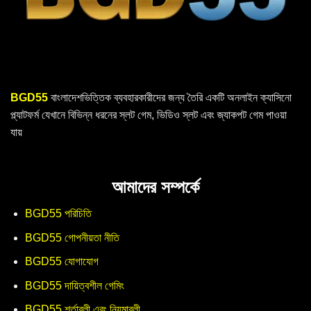
BGD55
বাংলাদেশভিত্তিক ব্যবহারকারীদের জন্য তৈরি একটি অনলাইন ক্যাসিনো
প্ল্যাটফর্ম যেখানে বিভিন্ন ধরনের স্লট গেম, ভিডিও স্লট এবং জ্যাকপট গেম পাওয়া
যায়
আমাদের সম্পর্কে
BGD55 পরিচিতি
BGD55 গোপনীয়তা নীতি
BGD55 যোগাযোগ
BGD55 দায়িত্বশীল গেমিং
BGD55 শর্তাবলী এবং নিয়মাবলী