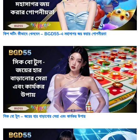
ফিশ শুটিং কীভাবে খেলবেন – BGD55-এ মহাসাগর জয় করার গোপনীয়তা
সিক বো টুল – জয়ের হার বাড়ানোর সেরা এবং কার্যকর উপায়