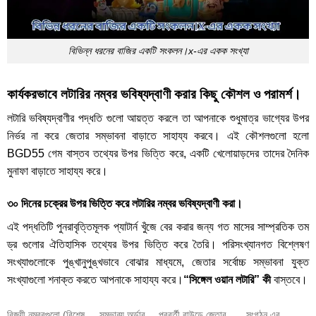
বিভিন্ন ধরনের বাজির একটি সংকলন।x-এর একক সংখ্যা
কার্যকরভাবে লটারির নম্বর ভবিষ্যদ্বাণী করার কিছু কৌশল ও পরামর্শ।
লটারি ভবিষ্যদ্বাণীর পদ্ধতি গুলো আয়ত্ত করলে তা আপনাকে শুধুমাত্র ভাগ্যের উপর
নির্ভর না করে জেতার সম্ভাবনা বাড়াতে সাহায্য করবে। এই কৌশলগুলো হলো
BGD55 গেম
বাস্তব তথ্যের উপর ভিত্তি করে, একটি খেলোয়াড়দের তাদের দৈনিক
মুনাফা বাড়াতে সাহায্য করে।
৩০ দিনের চক্রের উপর ভিত্তি করে লটারির নম্বর ভবিষ্যদ্বাণী করা।
এই পদ্ধতিটি পুনরাবৃত্তিমূলক প্যাটার্ন খুঁজে বের করার জন্য গত মাসের সাম্প্রতিক তম
ড্র গুলোর ঐতিহাসিক তথ্যের উপর ভিত্তি করে তৈরি। পরিসংখ্যানগত বিশ্লেষণ
সংখ্যাগুলোকে পুঙ্খানুপুঙ্খভাবে বোঝার মাধ্যমে, জেতার সর্বোচ্চ সম্ভাবনা যুক্ত
সংখ্যাগুলো শনাক্ত করতে আপনাকে সাহায্য করে।
“সিঙ্গেল ওয়ান লটারি” কী
বাস্তবে।
বিজয়ী নম্বরগুলো (বিশেষ
সম্ভাব্য অর্ডার
পরবর্তী রাউন্ডে জেতার
সংগঠন এর