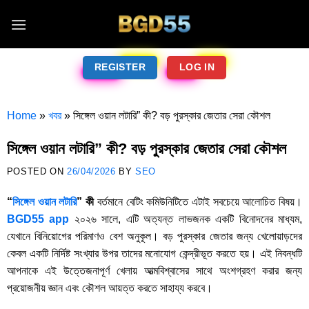
REGISTER
LOG IN
Home
»
খবর
»
সিঙ্গেল ওয়ান লটারি” কী? বড় পুরস্কার জেতার সেরা কৌশল
সিঙ্গেল ওয়ান লটারি” কী? বড় পুরস্কার জেতার সেরা কৌশল
POSTED ON
26/04/2026
BY
SEO
“
সিঙ্গেল ওয়ান লটারি
” কী
বর্তমানে বেটিং কমিউনিটিতে এটাই সবচেয়ে আলোচিত বিষয়।
BGD55 app
২০২৬ সালে, এটি অত্যন্ত লাভজনক একটি বিনোদনের মাধ্যম,
যেখানে বিনিয়োগের পরিমাণও বেশ অনুকূল। বড় পুরস্কার জেতার জন্য খেলোয়াড়দের
কেবল একটি নির্দিষ্ট সংখ্যার উপর তাদের মনোযোগ কেন্দ্রীভূত করতে হয়। এই নিবন্ধটি
আপনাকে এই উত্তেজনাপূর্ণ খেলায় আত্মবিশ্বাসের সাথে অংশগ্রহণ করার জন্য
প্রয়োজনীয় জ্ঞান এবং কৌশল আয়ত্ত করতে সাহায্য করবে।