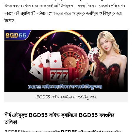
উভয় ধরনের খেলোয়াড়দের জন্যই এটি উপযুক্ত। স্বচ্ছ নিয়ম ও চমৎকার পরিবেশের
কারণে এই প্ল্যাটফর্মটি বর্তমানে গেমারদের কাছে অত্যন্ত জনপ্রিয় ও বিশ্বস্ত হয়ে
উঠেছে।
BGD55 লাইভ ক্যাসিনো সম্পর্কে কিছু তথ্য
শীর্ষ রেটযুক্ত BGD55 লাইভ ক্যাসিনো BGD55 হলগুলির
তালিকা