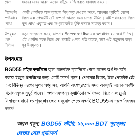
খেলা
সময়ের মধ্যে আরও অনেক রাউন্ডে বাজি ধরতে সাহায্য করবে।
নিয়মগুলি
একটি গেমটিতে অংশগ্রহণের সিদ্ধান্ত নেওয়ার আগে, আপনার প্রতিটি গেমের
স্পষ্টভাবে
নিয়ম এবং পেআউট রেট সম্পর্কে জানতে সময় নেওয়া উচিত। এটি গ্রাহকদের নিয়ম
বোঝা
ভুল বোঝা এড়াতে এবং অপ্রয়োজনীয় ঝুঁকি কমাতে সাহায্য করবে।
উপযুক্ত
নতুন সদস্যদের জন্য, আপনার Baccarat live-কে অগ্রাধিকার দেওয়া উচিত।
গেম
এই গেমটির সহজ নিয়ম এবং মাঝারি খেলার গতি রয়েছে, তাই এটি নতুনদের জন্য
নির্বাচন
খুব উপযুক্ত।
উপসংহার
BGD55 লাইভ ক্যাসিনো
হলো অনলাইন ক্যাসিনো থেকে আসল অর্থ উপার্জন
করতে ইচ্ছুক উত্সাহীদের জন্য একটি আদর্শ পছন্দ। পেশাদার ডিলার, উচ্চ পেআউট রেট
এবং বিভিন্ন ধরণের সুপার পণ্য সহ, আপনি অংশগ্রহণের সময় অবশ্যই অনেক স্মরণীয়
বিনোদনমূলক মুহূর্ত পাবেন। গুণমানসম্পন্ন ক্যাসিনোর অভিজ্ঞতা নিতে এবং সুন্দরী
ডিলারদের সাথে বড় পুরস্কার জেতার সুযোগ পেতে এখনই BGD55-এ দ্রুত নিবন্ধন
করুন!
আরও পড়ুন:
BGD55 লটারি: ৯৯,০০০ BDT পুরস্কার
জেতার সেরা প্ল্যাটফর্ম