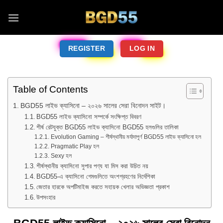
REGISTER
LOG IN
Table of Contents
BGD55 লাইভ ক্যাসিনো – ২০২৬ সালের সেরা বিনোদন সাইট।
BGD55 লাইভ ক্যাসিনো সম্পর্কে সংক্ষিপ্ত বিবরণ
শীর্ষ রেটযুক্ত BGD55 লাইভ ক্যাসিনো BGD55 হলগুলির তালিকা
Evolution Gaming – শীর্ষস্থানীয় মর্যাদাপূর্ণ BGD55 লাইভ ক্যাসিনো হল
Pragmatic Play হল
Sexy হল
শীর্ষস্থানীয় ক্যাসিনো সুপার পণ্য যা মিস করা উচিত নয়
BGD55-এ ক্যাসিনো গেমগুলিতে অংশগ্রহণের নির্দেশিকা
জেতার হারকে অপটিমাইজ করতে সহায়ক খেলার অভিজ্ঞতা প্রকাশ
উপসংহার