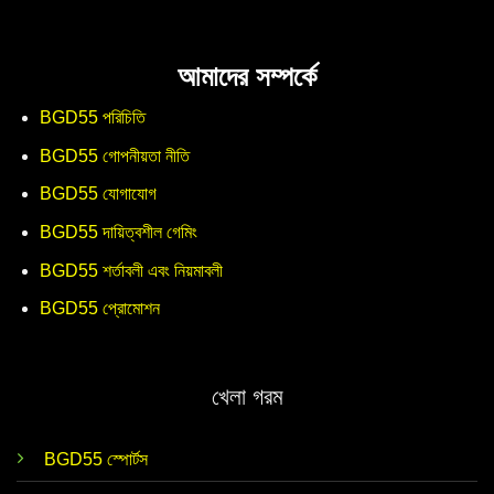
আমাদের সম্পর্কে
BGD55 পরিচিতি
BGD55 গোপনীয়তা নীতি
BGD55 যোগাযোগ
BGD55 দায়িত্বশীল গেমিং
BGD55 শর্তাবলী এবং নিয়মাবলী
BGD55 প্রোমোশন
খেলা গরম
BGD55 স্পোর্টস