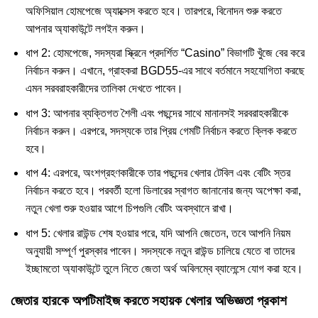
অফিসিয়াল হোমপেজে অ্যাক্সেস করতে হবে। তারপরে, বিনোদন শুরু করতে
আপনার অ্যাকাউন্টে লগইন করুন।
ধাপ 2: হোমপেজে, সদস্যরা স্ক্রিনে প্রদর্শিত “Casino” বিভাগটি খুঁজে বের করে
নির্বাচন করুন। এখানে, গ্রাহকরা BGD55-এর সাথে বর্তমানে সহযোগিতা করছে
এমন সরবরাহকারীদের তালিকা দেখতে পাবেন।
ধাপ 3: আপনার ব্যক্তিগত শৈলী এবং পছন্দের সাথে মানানসই সরবরাহকারীকে
নির্বাচন করুন। এরপরে, সদস্যকে তার প্রিয় গেমটি নির্বাচন করতে ক্লিক করতে
হবে।
ধাপ 4: এরপরে, অংশগ্রহণকারীকে তার পছন্দের খেলার টেবিল এবং বেটিং স্তর
নির্বাচন করতে হবে। পরবর্তী হলো ডিলারের স্বাগত জানানোর জন্য অপেক্ষা করা,
নতুন খেলা শুরু হওয়ার আগে চিপগুলি বেটিং অবস্থানে রাখা।
ধাপ 5: খেলার রাউন্ড শেষ হওয়ার পরে, যদি আপনি জেতেন, তবে আপনি নিয়ম
অনুযায়ী সম্পূর্ণ পুরস্কার পাবেন। সদস্যকে নতুন রাউন্ড চালিয়ে যেতে বা তাদের
ইচ্ছামতো অ্যাকাউন্টে তুলে নিতে জেতা অর্থ অবিলম্বে ব্যালেন্সে যোগ করা হবে।
জেতার হারকে অপটিমাইজ করতে সহায়ক খেলার অভিজ্ঞতা প্রকাশ