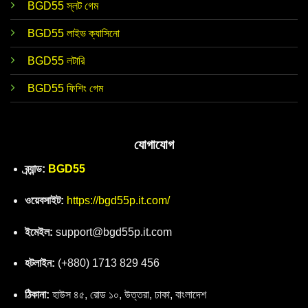
BGD55 স্লট গেম
BGD55 লাইভ ক্যাসিনো
BGD55 লটারি
BGD55 ফিশিং গেম
যোগাযোগ
ব্র্যান্ড:
BGD55
ওয়েবসাইট:
https://bgd55p.it.com/
ইমেইল:
support@bgd55p.it.com
হটলাইন:
(+880) 1713 829 456
ঠিকানা:
হাউস ৪৫, রোড ১০, উত্তরা, ঢাকা, বাংলাদেশ