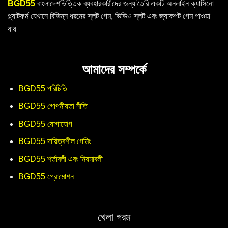
BGD55
বাংলাদেশভিত্তিক ব্যবহারকারীদের জন্য তৈরি একটি অনলাইন ক্যাসিনো
প্ল্যাটফর্ম যেখানে বিভিন্ন ধরনের স্লট গেম, ভিডিও স্লট এবং জ্যাকপট গেম পাওয়া
যায়
আমাদের সম্পর্কে
BGD55 পরিচিতি
BGD55 গোপনীয়তা নীতি
BGD55 যোগাযোগ
BGD55 দায়িত্বশীল গেমিং
BGD55 শর্তাবলী এবং নিয়মাবলী
BGD55 প্রোমোশন
খেলা গরম