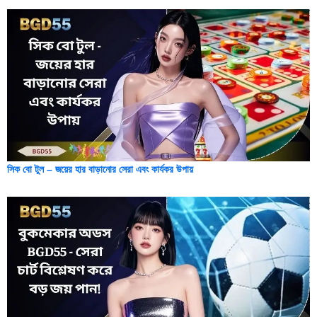
সিক বো টুল – জয়ের হার বাড়ানোর সেরা এবং কার্যকর উপায়