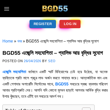
REGISTER
LOG IN
Home
»
খবর
»
BGD55 এজেন্সি সহযোগিতা – প্যাসিভ আয় বৃদ্ধির সুযোগ
BGD55 এজেন্সি সহযোগিতা – প্যাসিভ আয় বৃদ্ধির সুযোগ
POSTED ON
26/04/2026
BY
SEO
এজেন্সি সহযোগিতা
বর্তমানে একটি স্মার্ট বিনিয়োগের ঢেউ হয়ে উঠেছে, যা অনেক
ব্যক্তিকে প্রতি মাসে প্রচুর লাভ অর্জন করতে সাহায্য করে। আন্তর্জাতিক মান এবং
একটি পেশাদার অপারেটিং সিস্টেমের সাথে,
BGD55
সবচেয়ে স্বচ্ছ ব্যবসার পরিবেশ
আনার প্রতিশ্রুতি দেয়। আপনি যদি কোনো মূলধন ছাড়াই আপনার আর্থিক বৃদ্ধি করার
উপায় খুঁজছেন, তবে এটিই হল সবচেয়ে আদর্শ পথ।