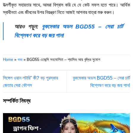
উত্সর্গীকৃত সহায়তার সাথে, আমরা বিশ্বাস করি যে যে কেউ সফল হতে পারে। আর্থিক
স্বাধীনতা এবং জীবনের উপর নিয়ন্ত্রণ নিতে আজই আপনার যাত্রা শুরু করুন।
আরও পড়ুন:
বুকমেকার অডস BGD55 – সেরা চার্ট
বিশ্লেষণ করে বড় জয় পান!
Home
»
খবর
»
BGD55 এজেন্সি সহযোগিতা – প্যাসিভ আয় বৃদ্ধির সুযোগ
সিঙ্গেল ওয়ান লটারি” কী? বড় পুরস্কার
বুকমেকার অডস BGD55 – সেরা চার্ট
জেতার সেরা কৌশল
বিশ্লেষণ করে বড় জয় পান!
সম্পর্কিত নিবন্ধ