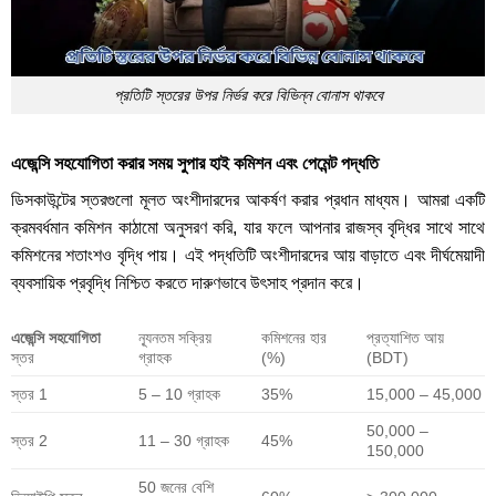
প্রতিটি স্তরের উপর নির্ভর করে বিভিন্ন বোনাস থাকবে
এজেন্সি সহযোগিতা করার সময় সুপার হাই কমিশন এবং পেমেন্ট পদ্ধতি
ডিসকাউন্টের স্তরগুলো মূলত অংশীদারদের আকর্ষণ করার প্রধান মাধ্যম। আমরা একটি
ক্রমবর্ধমান কমিশন কাঠামো অনুসরণ করি, যার ফলে আপনার রাজস্ব বৃদ্ধির সাথে সাথে
কমিশনের শতাংশও বৃদ্ধি পায়। এই পদ্ধতিটি অংশীদারদের আয় বাড়াতে এবং দীর্ঘমেয়াদী
ব্যবসায়িক প্রবৃদ্ধি নিশ্চিত করতে দারুণভাবে উৎসাহ প্রদান করে।
এজেন্সি সহযোগিতা
ন্যূনতম সক্রিয়
কমিশনের হার
প্রত্যাশিত আয়
স্তর
গ্রাহক
(%)
(BDT)
স্তর 1
5 – 10 গ্রাহক
35%
15,000 – 45,000
50,000 –
স্তর 2
11 – 30 গ্রাহক
45%
150,000
50 জনের বেশি