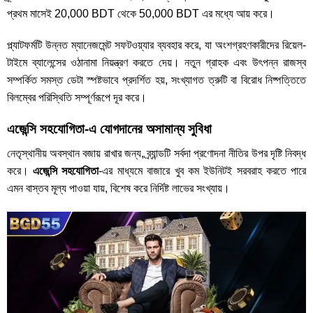
প্রথম মাসেই 20,000 BDT থেকে 50,000 BDT এর মধ্যে আয় করে।
প্ল্যাটফর্মটি উন্নত ম্যানেজমেন্ট সফটওয়্যার ব্যবহার করে, যা অংশগ্রহণকারীদের রিয়েল-
টাইমে ব্যালেন্সের ওঠানামা নিয়ন্ত্রণ করতে দেয়। নতুন গ্রাহক এবং উৎপন্ন রাজস্ব
সম্পর্কিত সমস্ত ডেটা স্পষ্টভাবে প্রদর্শিত হয়, সংখ্যাগত ত্রুটি বা বিরোধ নিষ্পত্তিতে
বিলম্বের পরিস্থিতি সম্পূর্ণরূপে দূর করে।
এজেন্সি সহযোগিতা-এ যোগদানের অসামান্য সুবিধা
নেতৃস্থানীয় অবস্থান বজায় রাখার জন্য, ব্র্যান্ডটি সর্বদা প্রণোদনা নীতির উপর দৃষ্টি নিবদ্ধ
করে।
এজেন্সি সহযোগিতা
-এর মাধ্যমে বাজারে খুব কম ইউনিটই সরবরাহ করতে পারে
এমন বাস্তব মূল্য পাওয়া যায়, বিশেষ করে নির্দিষ্ট লাভের সংখ্যায়।