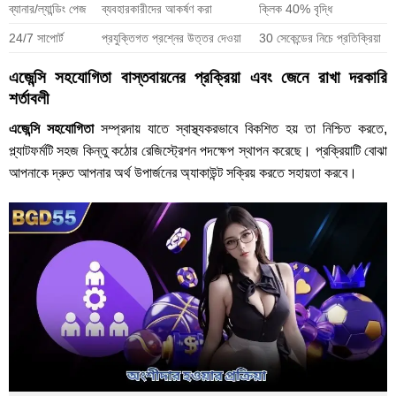
ব্যানার/ল্যান্ডিং পেজ
ব্যবহারকারীদের আকর্ষণ করা
ক্লিক 40% বৃদ্ধি
24/7 সাপোর্ট
প্রযুক্তিগত প্রশ্নের উত্তর দেওয়া
30 সেকেন্ডের নিচে প্রতিক্রিয়া
এজেন্সি সহযোগিতা বাস্তবায়নের প্রক্রিয়া এবং জেনে রাখা দরকারি
শর্তাবলী
এজেন্সি সহযোগিতা
সম্প্রদায় যাতে স্বাস্থ্যকরভাবে বিকশিত হয় তা নিশ্চিত করতে,
প্ল্যাটফর্মটি সহজ কিন্তু কঠোর রেজিস্ট্রেশন পদক্ষেপ স্থাপন করেছে। প্রক্রিয়াটি বোঝা
আপনাকে দ্রুত আপনার অর্থ উপার্জনের অ্যাকাউন্ট সক্রিয় করতে সহায়তা করবে।