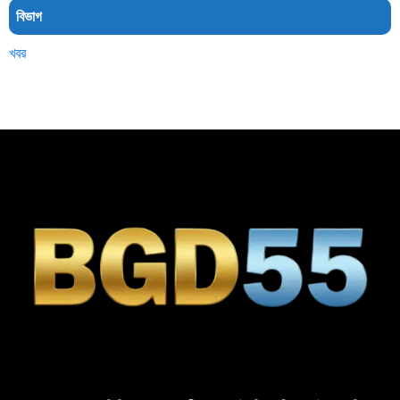
বিভাগ
খবর